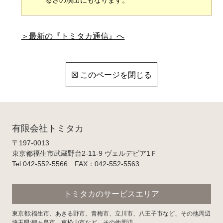
るさの演出にもなります。
＞最新の『トミタカ通信』へ
☒ このページを閉じる
有限会社トミタカ
〒197-0013
東京都福生市武蔵野台2-11-9 ヴェルデビア1Ｆ
Tel:042-552-5566 FAX：042-552-5563
トミタカのサービスエリア
東京都:福生市、あきる野市、青梅市、立川市、八王子市など、その他周辺
埼玉県:鶴ヶ島市、東松山市など、その他周辺