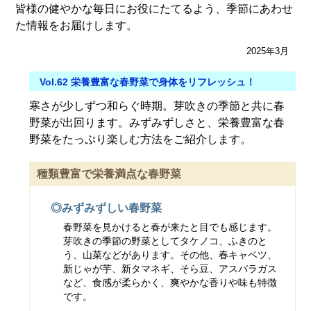
皆様の健やかな毎日にお役にたてるよう、季節にあわせ
た情報をお届けします。
2025年3月
Vol.62 栄養豊富な春野菜で身体をリフレッシュ！
寒さが少しずつ和らぐ時期。芽吹きの季節と共に春
野菜が出回ります。みずみずしさと、栄養豊富な春
野菜をたっぷり楽しむ方法をご紹介します。
種類豊富で栄養満点な春野菜
◎みずみずしい春野菜
春野菜を見かけると春が来たと目でも感じます。
芽吹きの季節の野菜としてタケノコ、ふきのと
う、山菜などがあります。その他、春キャベツ、
新じゃが芋、新タマネギ、そら豆、アスパラガス
など、食感が柔らかく、爽やかな香りや味も特徴
です。