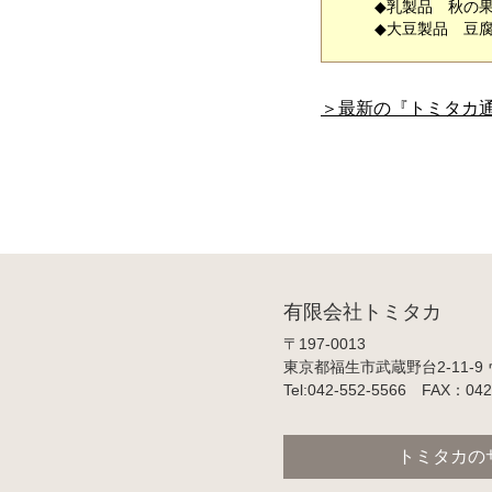
◆乳製品 秋の
◆大豆製品 豆
＞最新の『トミタカ
有限会社トミタカ
〒197-0013
東京都福生市武蔵野台2-11-9
Tel:042-552-5566 FAX：042
トミタカの