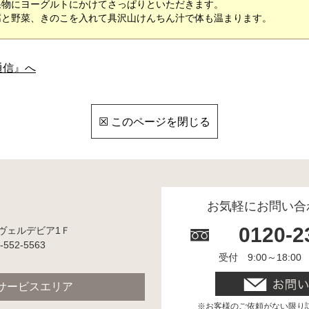
果物にヨーグルトにかけてさっぱりといただきます。
腐と野菜、きのこを入れて具沢山けんちん汁で体も温まります。
通信』へ
☒ このページを閉じる
お気軽にお問い合
0120-2
 ヴェルデビア1Ｆ
-552-5563
受付 9:00～18:
サービスエリア
お客様のご依頼がない限り