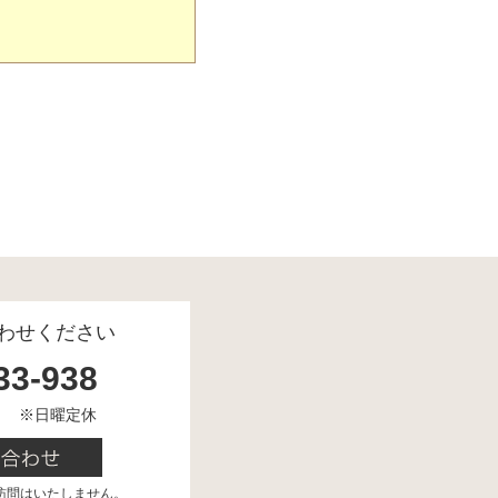
わせください
33-938
00 ※日曜定休
訪問はいたしません。