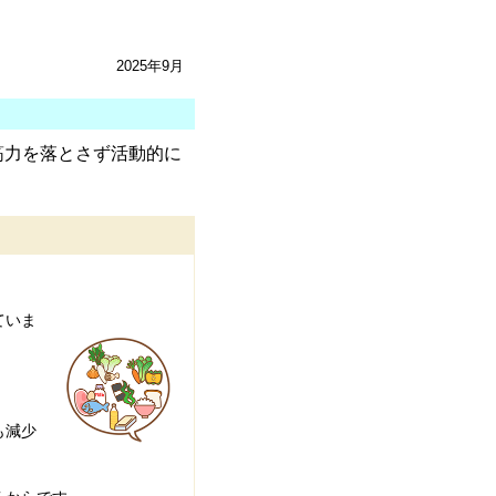
2025年9月
筋力を落とさず活動的に
ていま
も減少