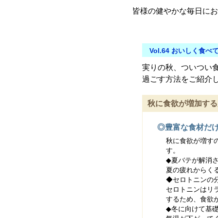
皆様の健やかな毎日にお
Vol.64 おいしく
実りの秋、ついつい
過ごす方法をご紹介
秋に食欲が増加する
◎豊富な食材だ
秋に食欲が増す
す。
◆夏バテが解消
夏の疲れからく
◆セロトニンの
セロトニンはリ
するため、食欲
◆冬に向けて基