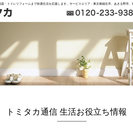
洗面・トイレリフォームまで快適生活を応援します。サービスエリア：東京都福生市、あきる野市、
トミタカ通信 生活お役立ち情報