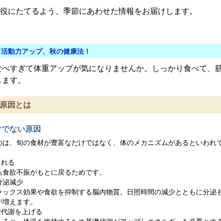
役にたてるよう、季節にあわせた情報をお届けします。
食べて活動力アップ、秋の健康法！
食べすぎて体重アップが気になりませんか。しっかり食べて、
します。
原因とは
けでない原因
のは、旬の食材が豊富なだけではなく、体のメカニズムがあるといわれ
される
る食欲不振がもとに戻るためです。
分泌減少
ラックス効果や食欲を抑制する脳内物質。日照時間の減少とともに分泌
が増えます。
礎代謝を上げる