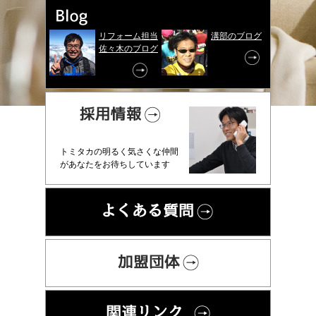
リフォーム担当
溝部のブログ
佐々木のブログ
トミタカの明るく気さくな仲間
があなたをお待ちしています