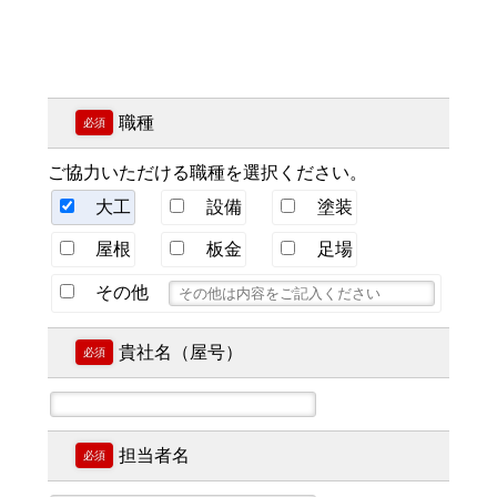
職種
必須
ご協力いただける職種を選択ください。
大工
設備
塗装
屋根
板金
足場
その他
貴社名（屋号）
必須
担当者名
必須