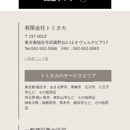
有限会社トミタカ
〒197-0013
東京都福生市武蔵野台2-11-9 ヴェルデビア1Ｆ
Tel:042-552-5566 FAX：042-552-5563
» 関連リンク集
トミタカのサービスエリア
東京都:福生市、あきる野市、青梅市、立川市、八王子
市など、その他周辺
埼玉県:鶴ヶ島市、東松山市など、その他周辺
神奈川県：相模原市、厚木市、横浜市など、その他周
辺