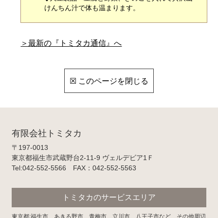
けんちん汁で体も温まります。
＞最新の『トミタカ通信』へ
☒ このページを閉じる
有限会社トミタカ
〒197-0013
東京都福生市武蔵野台2-11-9 ヴェルデビア1Ｆ
Tel:042-552-5566 FAX：042-552-5563
トミタカのサービスエリア
東京都:福生市、あきる野市、青梅市、立川市、八王子市など、その他周辺