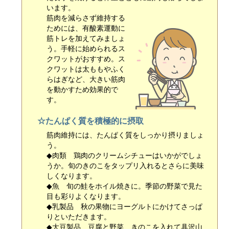
います。
筋肉を減らさず維持する
ためには、有酸素運動に
筋トレを加えてみましょ
う。手軽に始められるス
クワットがおすすめ。ス
クワットは太ももやふく
らはぎなど、大きい筋肉
を動かすため効果的で
す。
☆たんぱく質を積極的に摂取
筋肉維持には、たんぱく質をしっかり摂りましょ
う。
◆肉類 鶏肉のクリームシチューはいかがでしょ
うか。旬のきのこをタップリ入れるとさらに美味
しくなります。
◆魚 旬の鮭をホイル焼きに。季節の野菜で見た
目も彩りよくなります。
◆乳製品 秋の果物にヨーグルトにかけてさっぱ
りといただきます。
◆大豆製品 豆腐と野菜、きのこを入れて具沢山