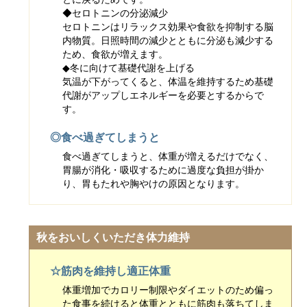
◆セロトニンの分泌減少
セロトニンはリラックス効果や食欲を抑制する脳
内物質。日照時間の減少とともに分泌も減少する
ため、食欲が増えます。
◆冬に向けて基礎代謝を上げる
気温が下がってくると、体温を維持するため基礎
代謝がアップしエネルギーを必要とするからで
す。
◎食べ過ぎてしまうと
食べ過ぎてしまうと、体重が増えるだけでなく、
胃腸が消化・吸収するために過度な負担が掛か
り、胃もたれや胸やけの原因となります。
秋をおいしくいただき体力維持
☆筋肉を維持し適正体重
体重増加でカロリー制限やダイエットのため偏っ
た食事を続けると体重とともに筋肉も落ちてしま